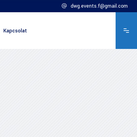
dwg.events.f@gmail.com
Kapcsolat