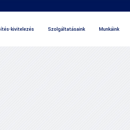
ítés-kivitelezés
Szolgáltatásaink
Munkáink