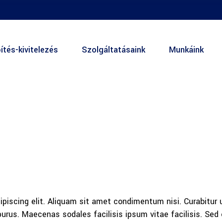
ítés-kivitelezés
Szolgáltatásaink
Munkáink
piscing elit. Aliquam sit amet condimentum nisi. Curabitur u
rus. Maecenas sodales facilisis ipsum vitae facilisis. Sed 