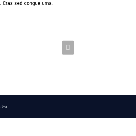
a. Cras sed congue urna.
rtva