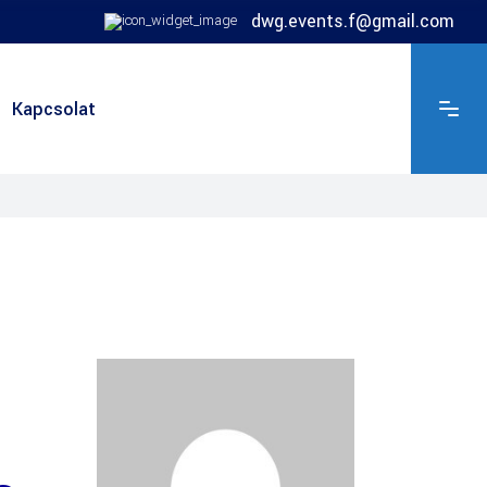
dwg.events.f@gmail.com
Kapcsolat