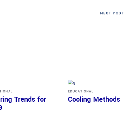
NEXT POST
TIONAL
EDUCATIONAL
ring Trends for
Cooling Methods
9