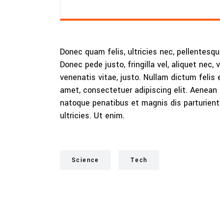
Donec quam felis, ultricies nec, pellentesq
Donec pede justo, fringilla vel, aliquet nec, 
venenatis vitae, justo. Nullam dictum felis 
amet, consectetuer adipiscing elit. Aenea
natoque penatibus et magnis dis parturient
ultricies. Ut enim.
Science
Tech