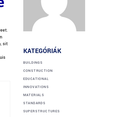
e
reet.
am
 sit
KATEGÓRIÁK
uis
BUILDINGS
CONSTRUCTION
EDUCATIONAL
INNOVATIONS
MATERIALS
STANDARDS
SUPERSTRUCTURES