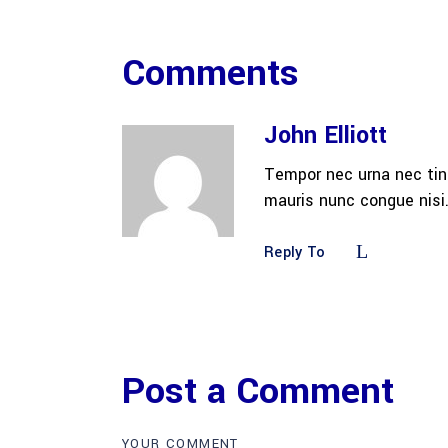
Comments
John Elliott
Tempor nec urna nec tin
mauris nunc congue nisi.
Reply To
Post a Comment