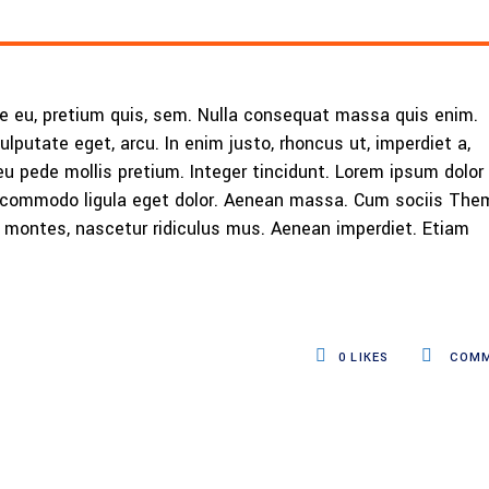
ue eu, pretium quis, sem. Nulla consequat massa quis enim.
vulputate eget, arcu. In enim justo, rhoncus ut, imperdiet a,
eu pede mollis pretium. Integer tincidunt. Lorem ipsum dolor 
n commodo ligula eget dolor. Aenean massa. Cum sociis The
 montes, nascetur ridiculus mus. Aenean imperdiet. Etiam
0
LIKES
COMM