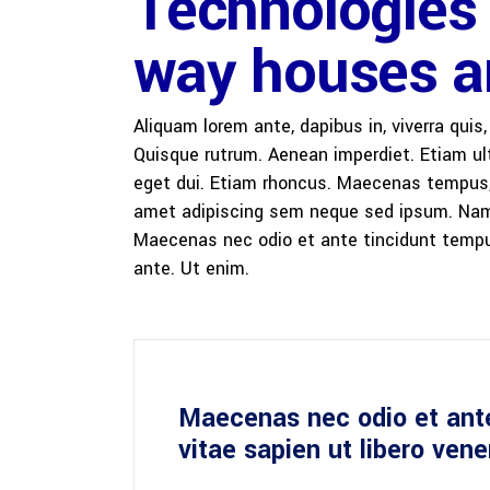
Technologies 
way houses ar
Aliquam lorem ante, dapibus in, viverra quis,
Quisque rutrum. Aenean imperdiet. Etiam ultr
eget dui. Etiam rhoncus. Maecenas tempus,
amet adipiscing sem neque sed ipsum. Nam qu
Maecenas nec odio et ante tincidunt tempus
ante. Ut enim.
Maecenas nec odio et ant
vitae sapien ut libero ven