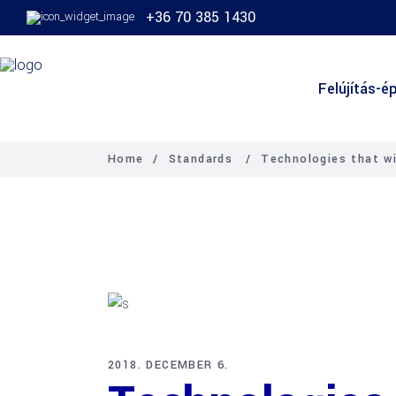
+36 70 385 1430
Felújítás-ép
Home
/
Standards
/
Technologies that wi
2018. DECEMBER 6.