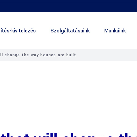
ítés-kivitelezés
Szolgáltatásaink
Munkáink
ll change the way houses are built