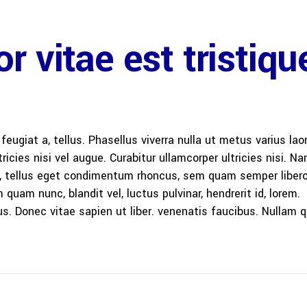
r vitae est tristiqu
 feugiat a, tellus. Phasellus viverra nulla ut metus varius lao
icies nisi vel augue. Curabitur ullamcorper ultricies nisi. N
 tellus eget condimentum rhoncus, sem quam semper libero,
am nunc, blandit vel, luctus pulvinar, hendrerit id, lorem.
. Donec vitae sapien ut liber. venenatis faucibus. Nullam q