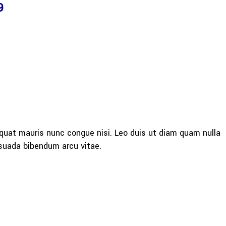
9
quat mauris nunc congue nisi. Leo duis ut diam quam nulla
esuada bibendum arcu vitae.