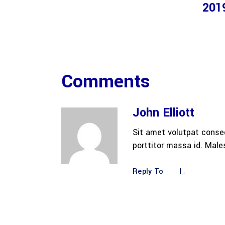
201
Comments
John Elliott
Sit amet volutpat conse
porttitor massa id. Mal
Reply To