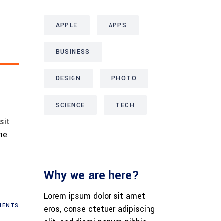
APPLE
APPS
BUSINESS
DESIGN
PHOTO
SCIENCE
TECH
sit
me
Why we are here?
Lorem ipsum dolor sit amet
ENTS
eros, conse ctetuer adipiscing