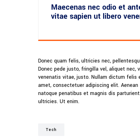
Maecenas nec odio et ant
vitae sapien ut libero ven
Donec quam felis, ultricies nec, pellentesq
Donec pede justo, fringilla vel, aliquet nec, 
venenatis vitae, justo. Nullam dictum felis 
amet, consectetuer adipiscing elit. Aenea
natoque penatibus et magnis dis parturient
ultricies. Ut enim.
Tech