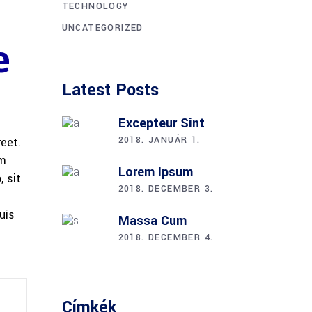
TECHNOLOGY
UNCATEGORIZED
e
Latest Posts
Excepteur Sint
2018. JANUÁR 1.
reet.
am
Lorem Ipsum
 sit
2018. DECEMBER 3.
uis
Massa Cum
2018. DECEMBER 4.
Címkék