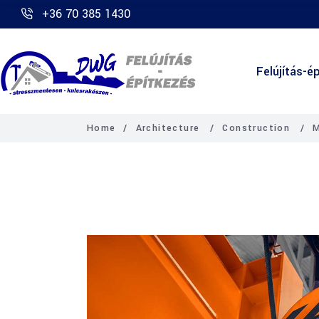
+36 70 385 1430
Felújítás-ép
Home
/
Architecture
/
Construction
/
M