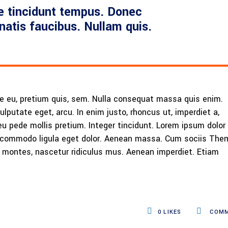
e tincidunt tempus. Donec
enatis faucibus. Nullam quis.
ue eu, pretium quis, sem. Nulla consequat massa quis enim.
vulputate eget, arcu. In enim justo, rhoncus ut, imperdiet a,
eu pede mollis pretium. Integer tincidunt. Lorem ipsum dolor 
n commodo ligula eget dolor. Aenean massa. Cum sociis The
 montes, nascetur ridiculus mus. Aenean imperdiet. Etiam
0
LIKES
COMM