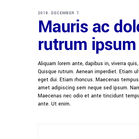
2018. DECEMBER 7.
Mauris ac dolo
rutrum ipsum
Aliquam lorem ante, dapibus in, viverra quis,
Quisque rutrum. Aenean imperdiet. Etiam ultr
eget dui. Etiam rhoncus. Maecenas tempus,
amet adipiscing sem neque sed ipsum. Nam qu
Maecenas nec odio et ante tincidunt tempus
ante. Ut enim.