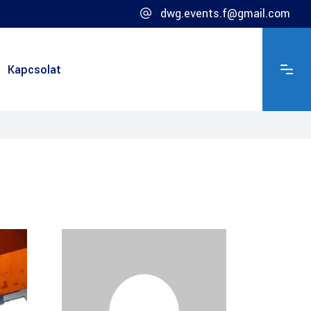
dwg.events.f@gmail.com
Kapcsolat