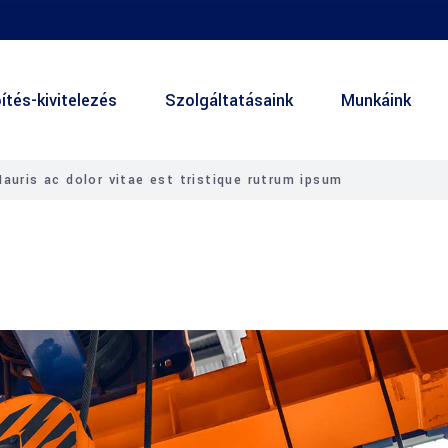
ítés-kivitelezés
Szolgáltatásaink
Munkáink
auris ac dolor vitae est tristique rutrum ipsum