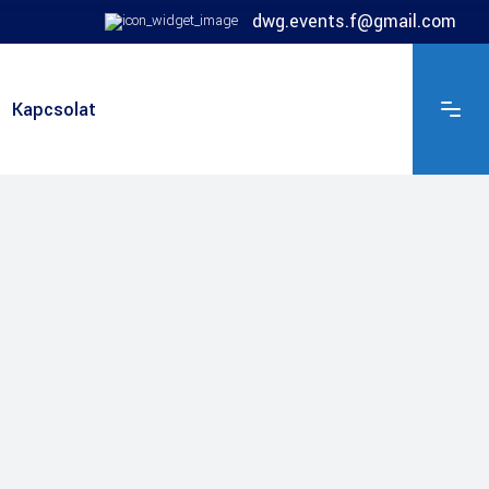
dwg.events.f@gmail.com
Kapcsolat