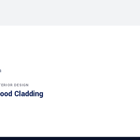
TERIOR DESIGN
ood Cladding