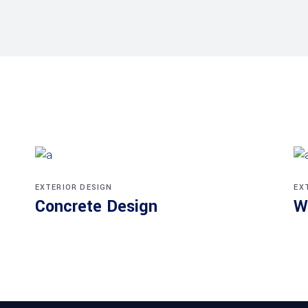
EXTERIOR DESIGN
EX
Concrete Design
W