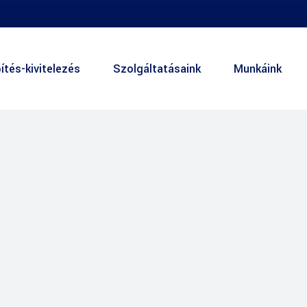
ítés-kivitelezés
Szolgáltatásaink
Munkáink