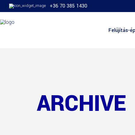
+36 70 385 1430
Felújítás-ép
ARCHIVE