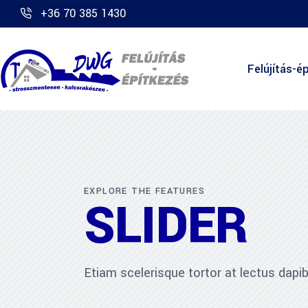
+36 70 385 1430
Felújítás-ép
EXPLORE THE FEATURES
SLIDER
Etiam scelerisque tortor at lectus dap