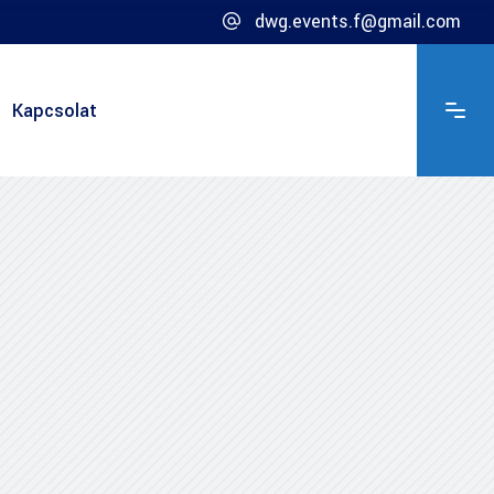
dwg.events.f@gmail.com
Kapcsolat