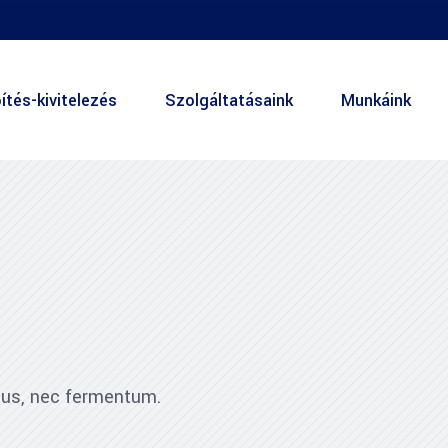
ítés-kivitelezés
Szolgáltatásaink
Munkáink
ibus, nec fermentum.