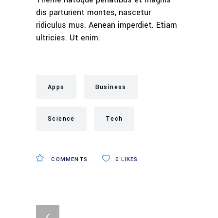
dis parturient montes, nascetur
ridiculus mus. Aenean imperdiet. Etiam
ultricies. Ut enim.
Apps
Business
Science
Tech
COMMENTS
0
LIKES