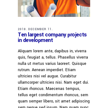
2018. DECEMBER 11.
Ten largest company projects
in development
Aliquam lorem ante, dapibus in, viverra
quis, feugiat a, tellus. Phasellus viverra
nulla ut metus varius laoreet. Quisque
rutrum. Aenean imperdiet. Etiam
ultricies nisi vel augue. Curabitur
ullamcorper ultricies nisi. Nam eget dui.
Etiam rhoncus. Maecenas tempus,
tellus eget condimentum rhoncus, sem
quam semper libero, sit amet adipiscing
sem neque sed ipsum. Nam quam nunc,