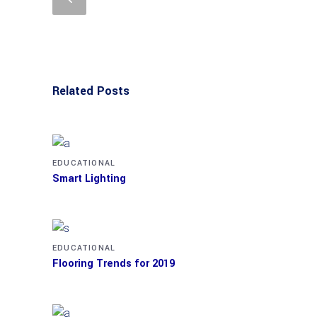
Related Posts
EDUCATIONAL
Smart Lighting
EDUCATIONAL
Flooring Trends for 2019