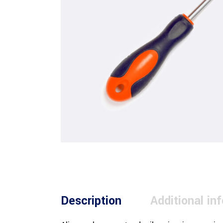
Description
Additional in