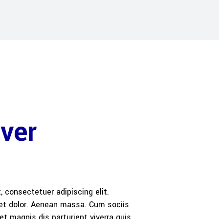
ver
 consectetuer adipiscing elit.
t dolor. Aenean massa. Cum sociis
 magnis dis parturient viverra quis