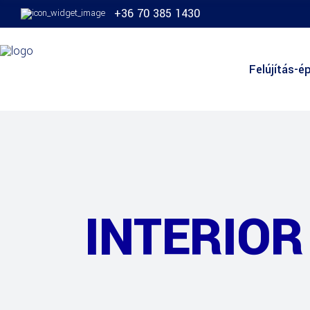
+36 70 385 1430
Felújítás-ép
INTERIOR