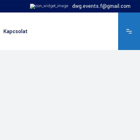
dwg.events.f@gmail.com
Kapcsolat