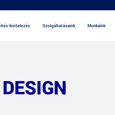
ítés-kivitelezés
Szolgáltatásaink
Munkáink
 DESIGN