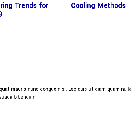
ring Trends for
Cooling Methods
9
quat mauris nunc congue nisi. Leo duis ut diam quam nulla
esuada bibendum.