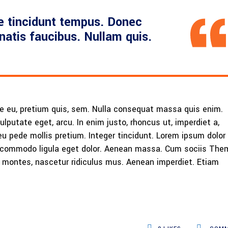
e tincidunt tempus. Donec
enatis faucibus. Nullam quis.
ue eu, pretium quis, sem. Nulla consequat massa quis enim.
vulputate eget, arcu. In enim justo, rhoncus ut, imperdiet a,
eu pede mollis pretium. Integer tincidunt. Lorem ipsum dolor 
n commodo ligula eget dolor. Aenean massa. Cum sociis The
 montes, nascetur ridiculus mus. Aenean imperdiet. Etiam