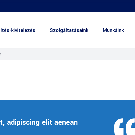
ítés-kivitelezés
Szolgáltatásaink
Munkáink
r
, adipiscing elit aenean