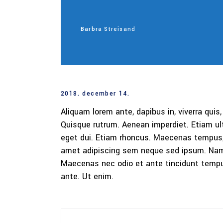
Barbra Streisand
2018. december 14.
Aliquam lorem ante, dapibus in, viverra quis,
Quisque rutrum. Aenean imperdiet. Etiam ultr
eget dui. Etiam rhoncus. Maecenas tempus,
amet adipiscing sem neque sed ipsum. Nam qu
Maecenas nec odio et ante tincidunt tempus
ante. Ut enim.