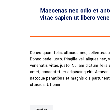
Maecenas nec odio et ant
vitae sapien ut libero ven
Donec quam felis, ultricies nec, pellentesq
Donec pede justo, fringilla vel, aliquet nec, 
venenatis vitae, justo. Nullam dictum felis 
amet, consectetuer adipiscing elit. Aenea
natoque penatibus et magnis dis parturient
ultricies. Ut enim.