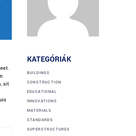
KATEGÓRIÁK
reet.
BUILDINGS
am
CONSTRUCTION
 sit
EDUCATIONAL
uis
INNOVATIONS
MATERIALS
STANDARDS
SUPERSTRUCTURES