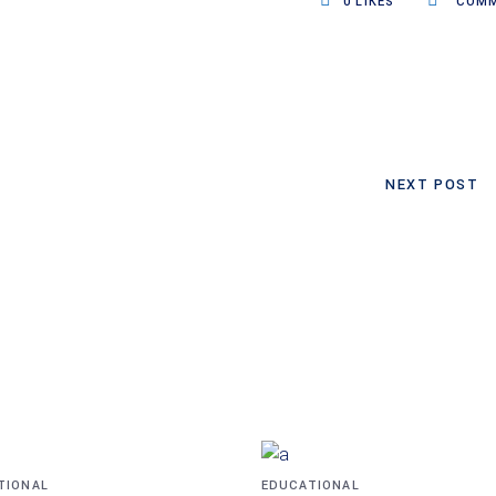
0
LIKES
COMM
NEXT POST
TIONAL
EDUCATIONAL