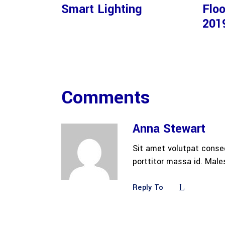
Smart Lighting
Floo
201
Comments
Anna Stewart
Sit amet volutpat conse
porttitor massa id. Mal
Reply To